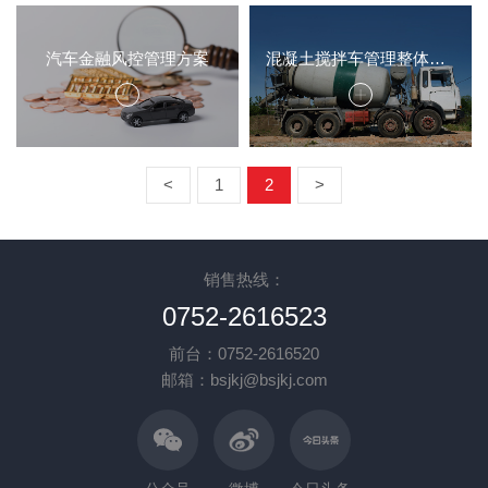
汽车金融风控管理方案
混凝土搅拌车管理整体解决方案
<
1
2
>
销售热线：
0752-2616523
前台：0752-2616520
邮箱：bsjkj@bsjkj.com