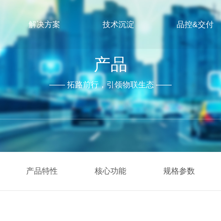
解决方案
技术沉淀
品控&交付
产品
—— 拓路前行，引领物联生态 ——
产品特性
核心功能
规格参数