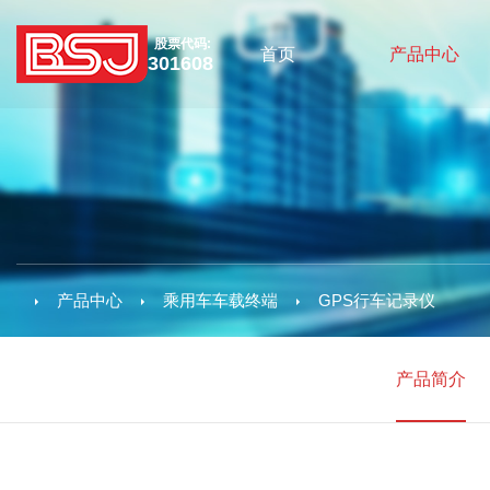
股票代码:
首页
产品中心
301608
产品中心
乘用车车载终端
GPS行车记录仪
产品简介