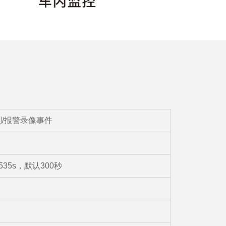
划/报警录像事件
535s，默认300秒