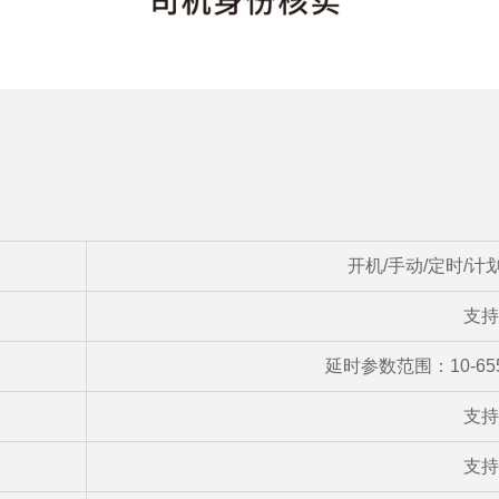
开机/手动/定时/计
支持
延时参数范围：10-65
支持
支持