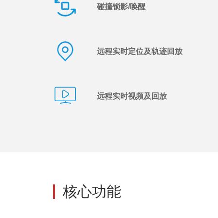
碰撞锁影/唤醒
远程实时定位及轨迹回放
远程实时视频及回放
核心功能