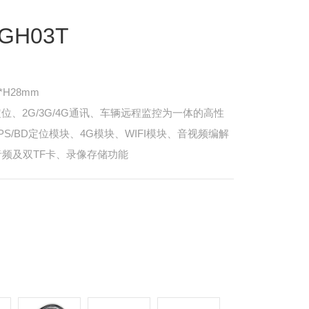
H03T
*H28mm
位、2G/3G/4G通讯、车辆远程监控为一体的高性
S/BD定位模块、4G模块、WIFI模块、音视频编解
音频及双TF卡、录像存储功能